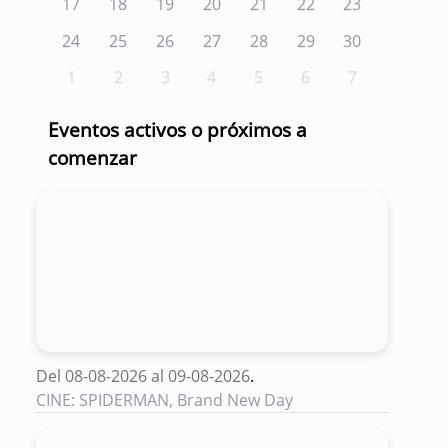
17
18
19
20
21
22
23
24
25
26
27
28
29
30
1
2
3
4
5
6
7
Eventos activos o próximos a
comenzar
Del 08-08-2026 al 09-08-2026
.
CINE: SPIDERMAN, Brand New Day