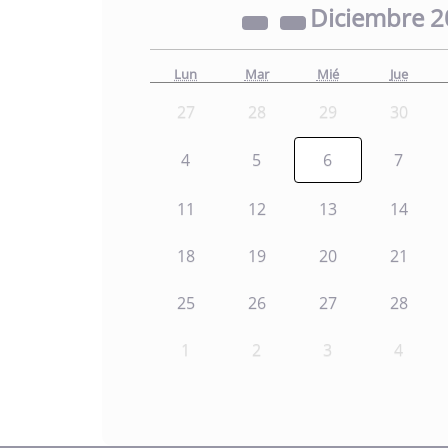
Diciembre
2
Lun
Mar
Mié
Jue
27
28
29
30
4
5
6
7
11
12
13
14
18
19
20
21
25
26
27
28
1
2
3
4