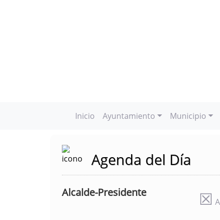
Inicio
Ayuntamiento
Municipio
Agenda del Día
Alcalde-Presidente
☒
A