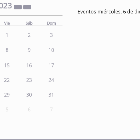
023
Eventos miércoles, 6 de d
Vie
Sáb
Dom
1
2
3
8
9
10
15
16
17
22
23
24
29
30
31
5
6
7