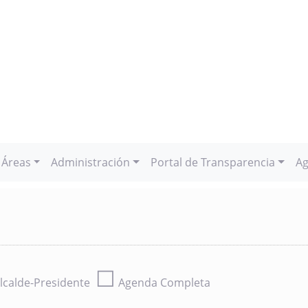
Áreas
Administración
Portal de Transparencia
Ag
☐
lcalde-Presidente
Agenda Completa