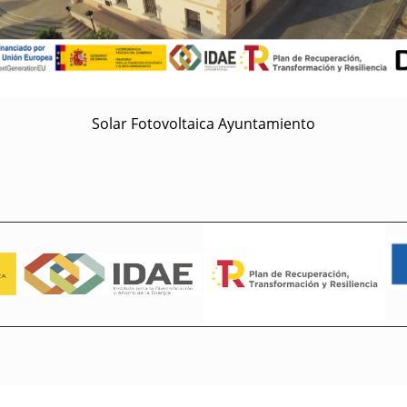
Solar Fotovoltaica Ayuntamiento