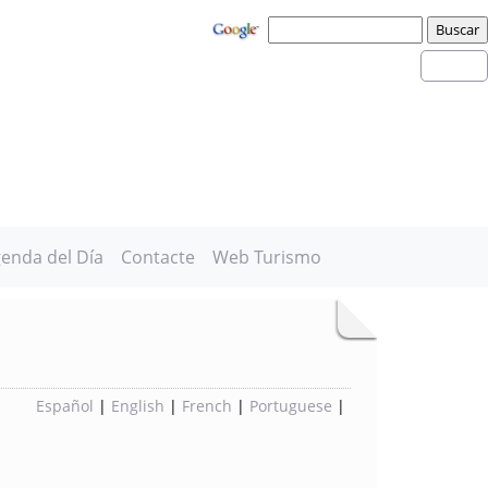
enda del Día
Contacte
Web Turismo
Español
|
English
|
French
|
Portuguese
|