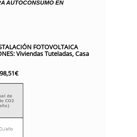
ARA AUTOCONSUMO EN
e INSTALACIÓN FOTOVOLTAICA
: Viviendas Tuteladas, Casa
798,51€