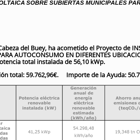
OLTAICA SOBRE SUBIERTAS MUNICIPALES P
 Cabeza del Buey, ha acometido el Proyecto d
ARA AUTOCONSUMO EN DIFERENTES UBICACIONES
tencia total instalada de 56,10 kWp.
ión total: 59.762,96€. Importe de la Ayuda: 50.