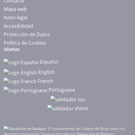
Contacte
Mapa web
Aviso legal
Accesibilidad
Protección de Datos
Política de Cookies
Idiomas
Español
English
French
Portuguese
© Ayuntamiento de Cabeza del Buey todos los
derechos reservados.
Servicio ofrecido por Diputación de Badajoz