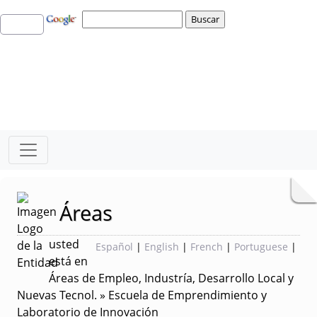
Áreas
usted
Español
|
English
|
French
|
Portuguese
|
está en
Áreas de Empleo, Industría, Desarrollo Local y
Nuevas Tecnol. » Escuela de Emprendimiento y
Laboratorio de Innovación