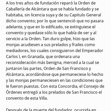
A los tres años de fundación reparó la Orden de
Caballería de Alcántara que se había fundado y se
habitaba, sin licencia suya y de su Capitulo General
dicho convento; por lo que sentenció que no pasara
adelante, y que en lo edificado, se extinguiese el
convento y quedase sólo lo que había de ser y al
servicio a la Orden. Tan duro golpe, hizo que las
monjas acudiesen a sus prelados y frailes como
mediadores, los cuales consiguieron del Emperador
Carlos I, en Granada, que ordenara una
reconsideración más benigna, merced a la cual se
juntaron las partes, Orden de San Francisco y
Alcántara, acordándose que permaneciese lo hecho
y las monjas permaneciesen en las condiciones que
le fueron puestas. Con esta Concordia, el Consejo de
Órdenes entregó a los prelados de San Francisco el
convento de esta Villa.
Después de la muerte del fundador, ocurrida en