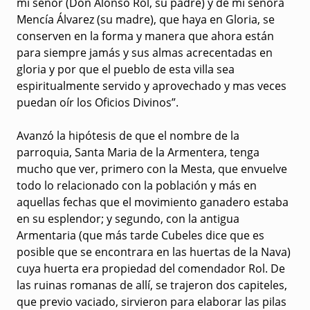
mi señor (Don Alonso Rol, su padre) y de mi señora
Mencía Álvarez (su madre), que haya en Gloria, se
conserven en la forma y manera que ahora están
para siempre jamás y sus almas acrecentadas en
gloria y por que el pueblo de esta villa sea
espiritualmente servido y aprovechado y mas veces
puedan oír los Oficios Divinos”.
Avanzó la hipótesis de que el nombre de la
parroquia, Santa Maria de la Armentera, tenga
mucho que ver, primero con la Mesta, que envuelve
todo lo relacionado con la población y más en
aquellas fechas que el movimiento ganadero estaba
en su esplendor; y segundo, con la antigua
Armentaria (que más tarde Cubeles dice que es
posible que se encontrara en las huertas de la Nava)
cuya huerta era propiedad del comendador Rol. De
las ruinas romanas de allí, se trajeron dos capiteles,
que previo vaciado, sirvieron para elaborar las pilas