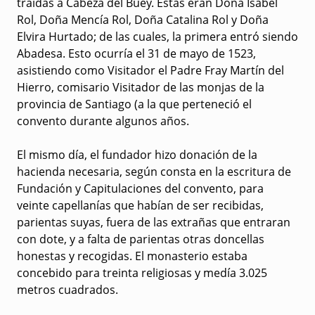
traídas a Cabeza del Buey. Estas eran Doña Isabel
Rol, Doña Mencía Rol, Doña Catalina Rol y Doña
Elvira Hurtado; de las cuales, la primera entró siendo
Abadesa. Esto ocurría el 31 de mayo de 1523,
asistiendo como Visitador el Padre Fray Martín del
Hierro, comisario Visitador de las monjas de la
provincia de Santiago (a la que perteneció el
convento durante algunos años.
El mismo día, el fundador hizo donación de la
hacienda necesaria, según consta en la escritura de
Fundación y Capitulaciones del convento, para
veinte capellanías que habían de ser recibidas,
parientas suyas, fuera de las extrañas que entraran
con dote, y a falta de parientas otras doncellas
honestas y recogidas. El monasterio estaba
concebido para treinta religiosas y medía 3.025
metros cuadrados.