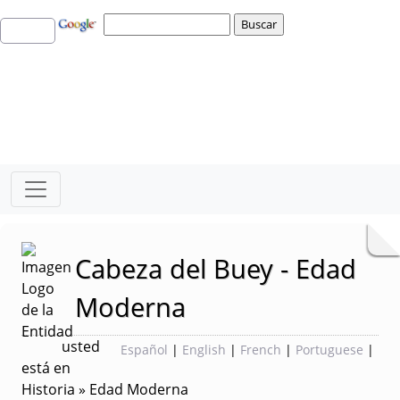
Cabeza del Buey - Edad
Moderna
usted
Español
|
English
|
French
|
Portuguese
|
está en
Historia » Edad Moderna