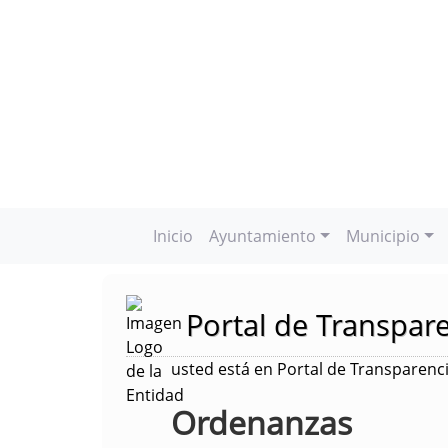
Inicio
Ayuntamiento
Municipio
Portal de Transpar
usted está en Portal de Transparenc
Ordenanzas