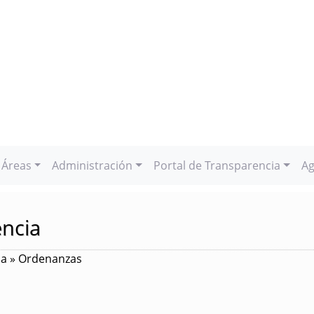
Áreas
Administración
Portal de Transparencia
Ag
encia
ia » Ordenanzas