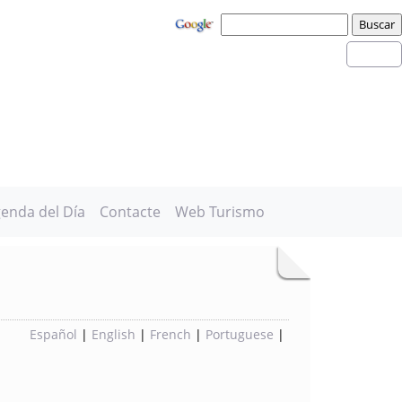
enda del Día
Contacte
Web Turismo
Español
|
English
|
French
|
Portuguese
|