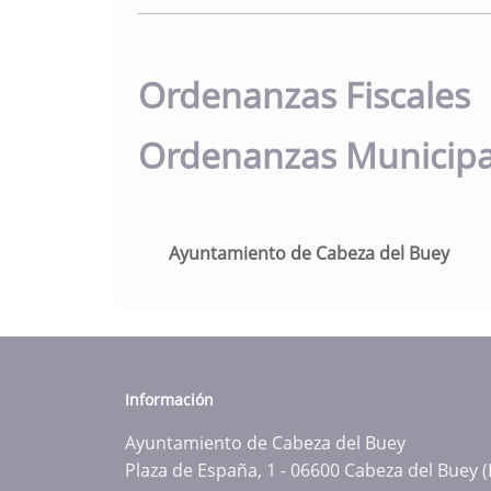
Ordenanzas Fiscales
Ordenanzas Municipa
Ayuntamiento de Cabeza del Buey
Información
Ayuntamiento de Cabeza del Buey
Plaza de España, 1 - 06600 Cabeza del Buey 