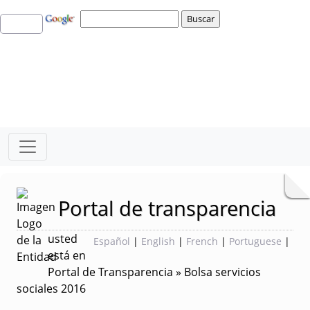
Portal de transparencia
usted
Español
|
English
|
French
|
Portuguese
|
está en
Portal de Transparencia » Bolsa servicios
sociales 2016