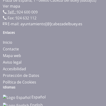
Plaza de España, 1 - 06600 Cabeza del Buey (Badajoz)
Ver mapa
Telf.:
924 600 009
Fax: 924 632 112
E-mail:
ayuntamiento[@]cabezadelbuey.es
Enlaces
Inicio
Contacte
Mapa web
Aviso legal
Accesibilidad
Protección de Datos
Política de Cookies
Idiomas
Español
English