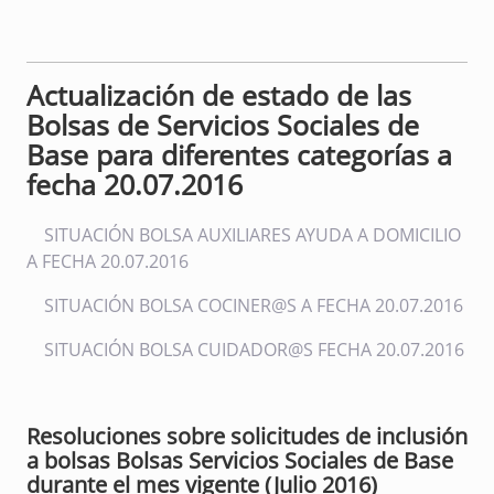
Actualización de estado de las
Bolsas de Servicios Sociales de
Base para diferentes categorías a
fecha 20.07.2016
SITUACIÓN BOLSA AUXILIARES AYUDA A DOMICILIO
A FECHA 20.07.2016
SITUACIÓN BOLSA COCINER@S A FECHA 20.07.2016
SITUACIÓN BOLSA CUIDADOR@S FECHA 20.07.2016
Resoluciones sobre solicitudes de inclusión
a bolsas Bolsas Servicios Sociales de Base
durante el mes vigente (Julio 2016)