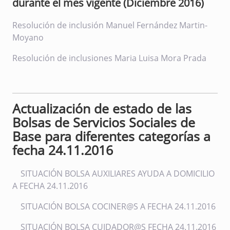
durante el mes vigente (Diciembre 2016)
Resolución de inclusión Manuel Fernández Martin-
Moyano
Resolución de inclusiones Maria Luisa Mora Prada
Actualización de estado de las
Bolsas de Servicios Sociales de
Base para diferentes categorías a
fecha 24.11.2016
SITUACIÓN BOLSA AUXILIARES AYUDA A DOMICILIO
A FECHA 24.11.2016
SITUACIÓN BOLSA COCINER@S A FECHA 24.11.2016
SITUACIÓN BOLSA CUIDADOR@S FECHA 24.11.2016