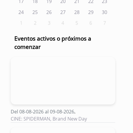
17
18
19
20
21
22
23
24
25
26
27
28
29
30
1
2
3
4
5
6
7
Eventos activos o próximos a
comenzar
Del 08-08-2026 al 09-08-2026
.
CINE: SPIDERMAN, Brand New Day