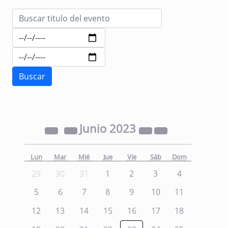
Junio
2023
Lun
Mar
Mié
Jue
Vie
Sáb
Dom
29
30
31
1
2
3
4
5
6
7
8
9
10
11
12
13
14
15
16
17
18