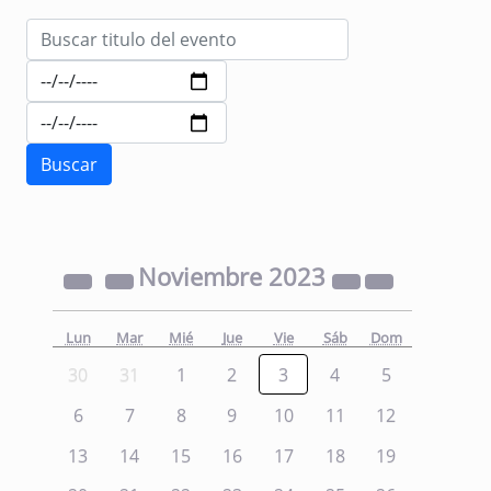
Noviembre
2023
Lun
Mar
Mié
Jue
Vie
Sáb
Dom
30
31
1
2
3
4
5
6
7
8
9
10
11
12
13
14
15
16
17
18
19