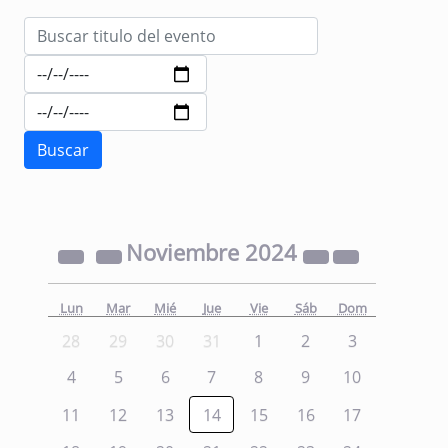
Noviembre
2024
Lun
Mar
Mié
Jue
Vie
Sáb
Dom
28
29
30
31
1
2
3
4
5
6
7
8
9
10
11
12
13
14
15
16
17