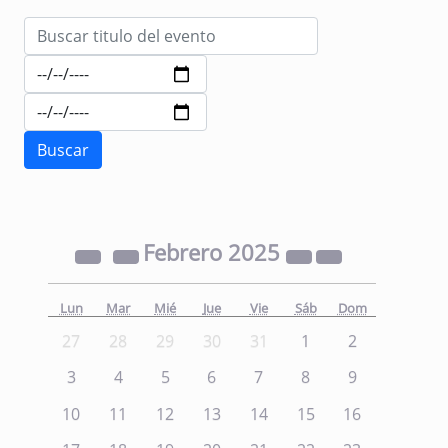
Febrero
2025
Lun
Mar
Mié
Jue
Vie
Sáb
Dom
27
28
29
30
31
1
2
3
4
5
6
7
8
9
10
11
12
13
14
15
16