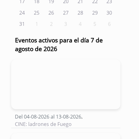
17
18
19
20
21
22
23
24
25
26
27
28
29
30
31
1
2
3
4
5
6
Eventos activos para el día 7 de
agosto de 2026
Del 04-08-2026 al 13-08-2026
.
CINE: ladrones de Fuego