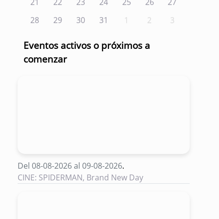
21
22
23
24
25
26
27
28
29
30
31
1
2
3
Eventos activos o próximos a
comenzar
Del 08-08-2026 al 09-08-2026
.
CINE: SPIDERMAN, Brand New Day