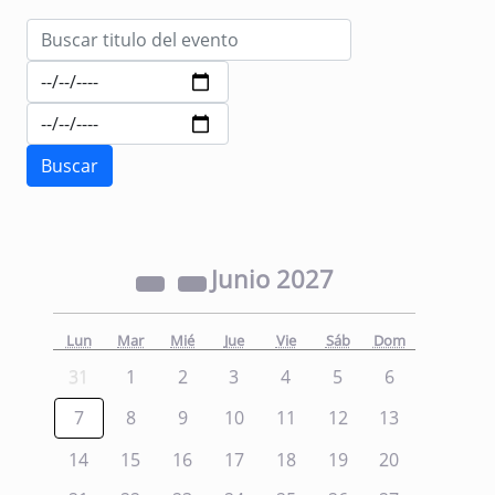
Junio
2027
Lun
Mar
Mié
Jue
Vie
Sáb
Dom
31
1
2
3
4
5
6
7
8
9
10
11
12
13
14
15
16
17
18
19
20