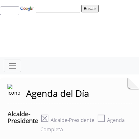
Agenda del Día
Alcalde-
☒
☐
Presidente
Alcalde-Presidente
Agenda
Completa