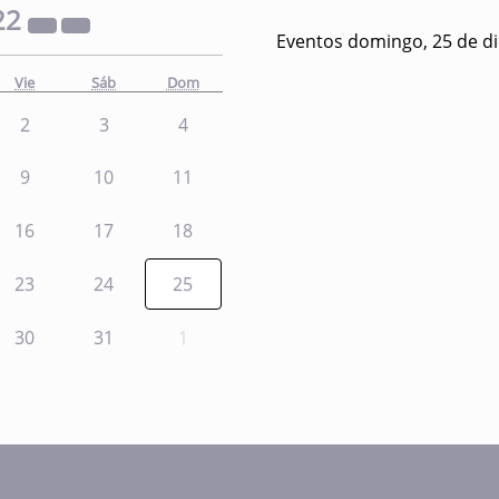
22
Eventos domingo, 25 de d
Vie
Sáb
Dom
2
3
4
9
10
11
16
17
18
23
24
25
30
31
1