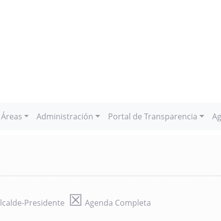
Áreas
Administración
Portal de Transparencia
Ag
☒
lcalde-Presidente
Agenda Completa