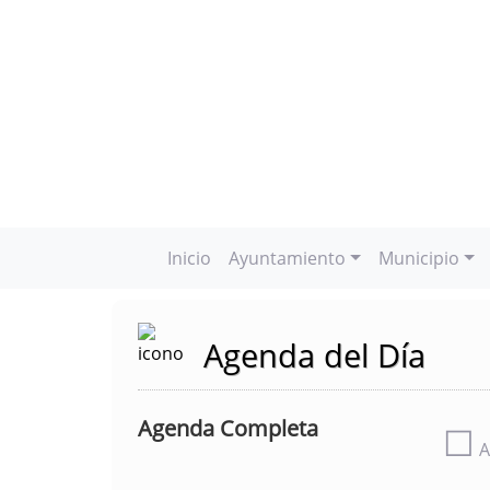
Inicio
Ayuntamiento
Municipio
Agenda del Día
Agenda Completa
☐
A