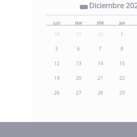
Diciembre
20
Lun
Mar
Mié
Jue
28
29
30
1
5
6
7
8
12
13
14
15
19
20
21
22
26
27
28
29