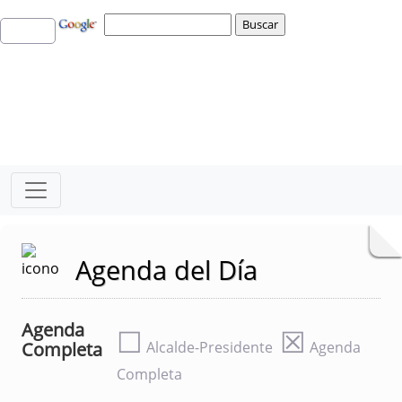
Agenda del Día
Agenda
☐
☒
Completa
Alcalde-Presidente
Agenda
Completa