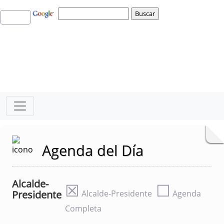
Agenda del Día
Alcalde-
☒
☐
Presidente
Alcalde-Presidente
Agenda
Completa