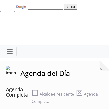
Agenda del Día
Agenda
☐
☒
Completa
Alcalde-Presidente
Agenda
Completa