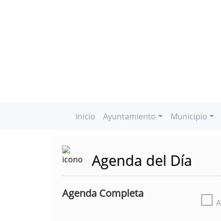
Inicio
Ayuntamiento
Municipio
Agenda del Día
Agenda Completa
☐
A