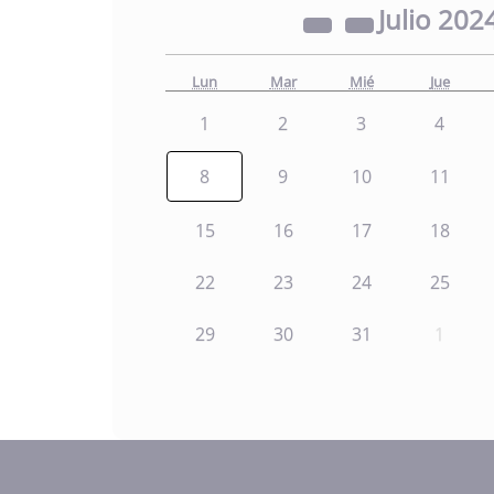
Julio
202
Lun
Mar
Mié
Jue
1
2
3
4
8
9
10
11
15
16
17
18
22
23
24
25
29
30
31
1