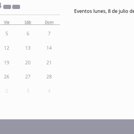
4
Eventos lunes, 8 de julio d
Vie
Sáb
Dom
5
6
7
12
13
14
19
20
21
26
27
28
2
3
4