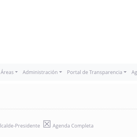
Áreas
Administración
Portal de Transparencia
Ag
☒
lcalde-Presidente
Agenda Completa