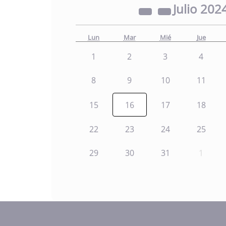
Julio
202
Lun
Mar
Mié
Jue
1
2
3
4
8
9
10
11
15
16
17
18
22
23
24
25
29
30
31
1