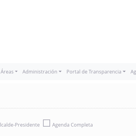
Áreas
Administración
Portal de Transparencia
Ag
☐
lcalde-Presidente
Agenda Completa