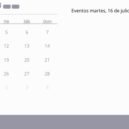
4
Eventos martes, 16 de juli
Vie
Sáb
Dom
5
6
7
12
13
14
19
20
21
26
27
28
2
3
4