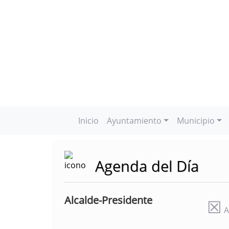
Inicio
Ayuntamiento
Municipio
Agenda del Día
Alcalde-Presidente
☒
A