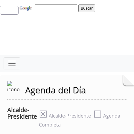
Agenda del Día
Alcalde-
☒
☐
Presidente
Alcalde-Presidente
Agenda
Completa