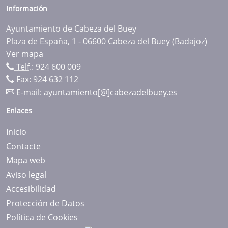
Información
Ayuntamiento de Cabeza del Buey
Plaza de España, 1 - 06600 Cabeza del Buey (Badajoz)
Ver mapa
Telf.:
924 600 009
Fax: 924 632 112
E-mail:
ayuntamiento[@]cabezadelbuey.es
Enlaces
Inicio
Contacte
Mapa web
Aviso legal
Accesibilidad
Protección de Datos
Política de Cookies