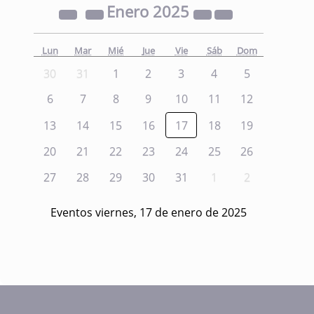
Enero
2025
Lun
Mar
Mié
Jue
Vie
Sáb
Dom
30
31
1
2
3
4
5
6
7
8
9
10
11
12
13
14
15
16
17
18
19
20
21
22
23
24
25
26
27
28
29
30
31
1
2
Eventos viernes, 17 de enero de 2025