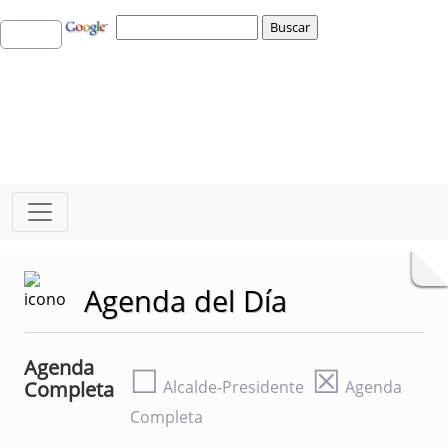
Agenda del Día
Agenda
☐
☒
Completa
Alcalde-Presidente
Agenda
Completa