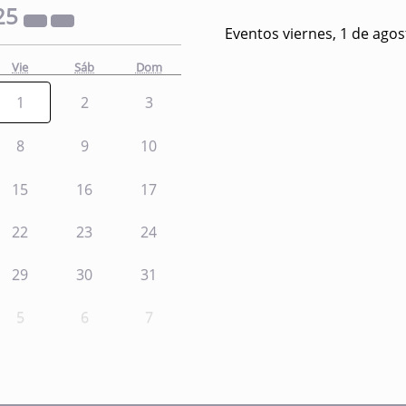
25
Eventos viernes, 1 de ago
Vie
Sáb
Dom
1
2
3
8
9
10
15
16
17
22
23
24
29
30
31
5
6
7