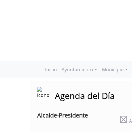
Inicio
Ayuntamiento
Municipio
Agenda del Día
Alcalde-Presidente
☒
A