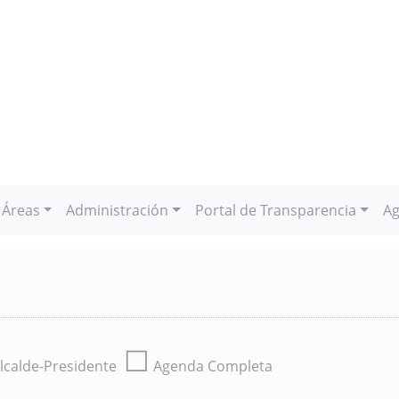
Áreas
Administración
Portal de Transparencia
Ag
☐
lcalde-Presidente
Agenda Completa