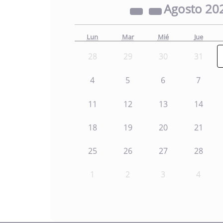
Agosto
20
Lun
Mar
Mié
Jue
28
29
30
31
4
5
6
7
11
12
13
14
18
19
20
21
25
26
27
28
1
2
3
4