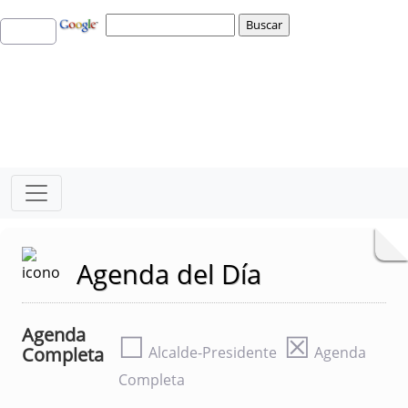
Agenda del Día
Agenda
☐
☒
Completa
Alcalde-Presidente
Agenda
Completa