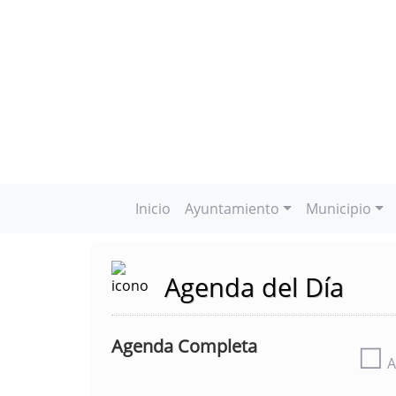
Inicio
Ayuntamiento
Municipio
Agenda del Día
Agenda Completa
☐
A