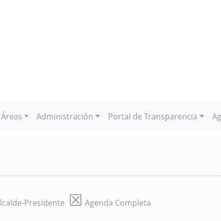
Áreas
Administración
Portal de Transparencia
Ag
☒
lcalde-Presidente
Agenda Completa