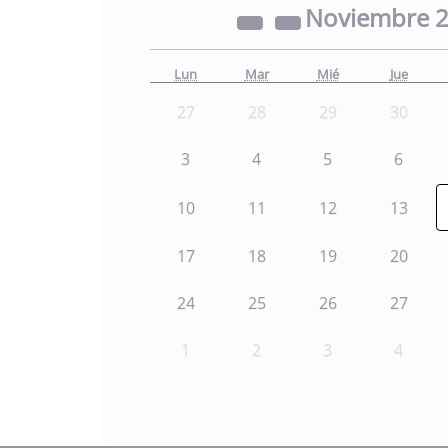
Noviembre
Lun
Mar
Mié
Jue
27
28
29
30
3
4
5
6
10
11
12
13
17
18
19
20
24
25
26
27
1
2
3
4