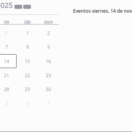
2025
Eventos viernes, 14 de no
Vie
Sáb
Dom
31
1
2
7
8
9
14
15
16
21
22
23
28
29
30
5
6
7