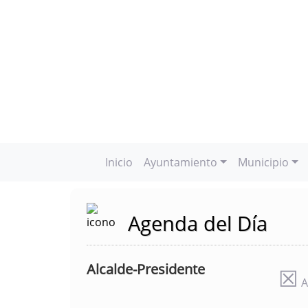
Inicio
Ayuntamiento
Municipio
Agenda del Día
Alcalde-Presidente
☒
A