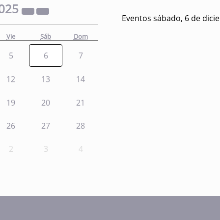
025
Eventos sábado, 6 de dici
Vie
Sáb
Dom
5
6
7
12
13
14
19
20
21
26
27
28
2
3
4