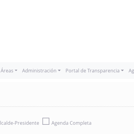
Áreas
Administración
Portal de Transparencia
Ag
☐
lcalde-Presidente
Agenda Completa