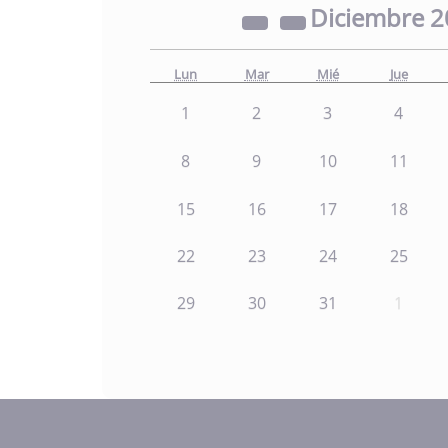
Diciembre
2
Lun
Mar
Mié
Jue
1
2
3
4
8
9
10
11
15
16
17
18
22
23
24
25
29
30
31
1