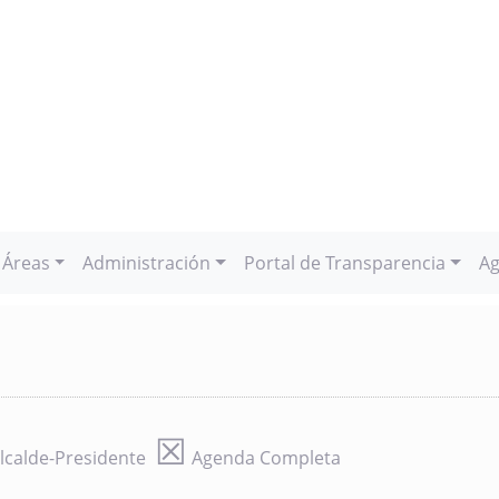
Áreas
Administración
Portal de Transparencia
Ag
☒
lcalde-Presidente
Agenda Completa