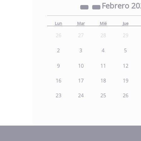
Febrero
20
Lun
Mar
Mié
Jue
26
27
28
29
2
3
4
5
9
10
11
12
16
17
18
19
23
24
25
26