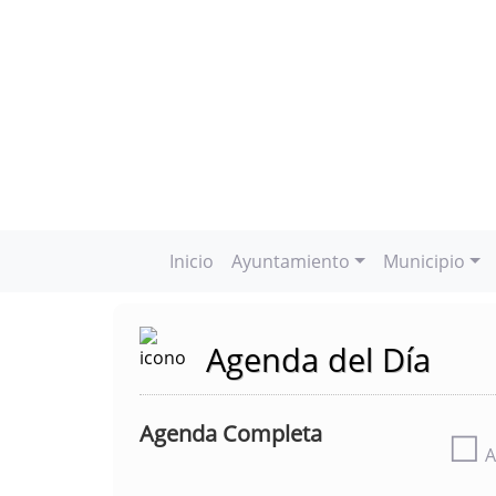
Inicio
Ayuntamiento
Municipio
Agenda del Día
Agenda Completa
☐
A