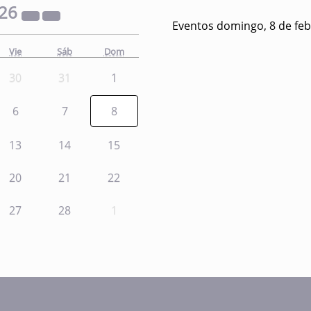
26
Eventos domingo, 8 de feb
Vie
Sáb
Dom
30
31
1
6
7
8
13
14
15
20
21
22
27
28
1