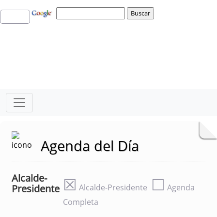
Agenda del Día
Alcalde-
☒
☐
Presidente
Alcalde-Presidente
Agenda
Completa