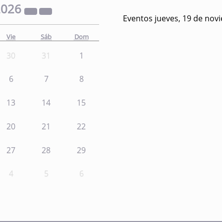
2026
Eventos jueves, 19 de nov
Vie
Sáb
Dom
30
31
1
6
7
8
13
14
15
20
21
22
27
28
29
4
5
6