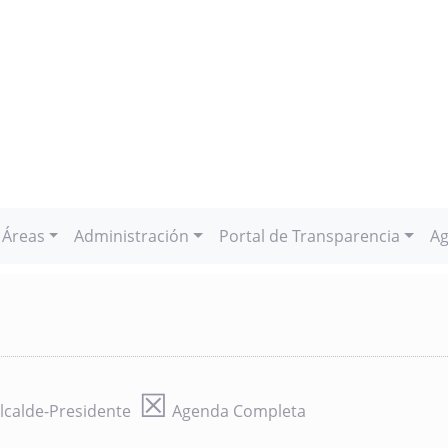
Áreas
Administración
Portal de Transparencia
Ag
☒
lcalde-Presidente
Agenda Completa