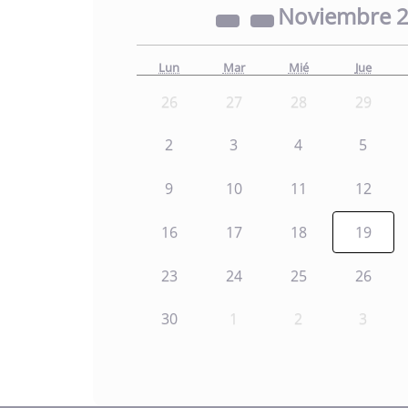
Noviembre
Lun
Mar
Mié
Jue
26
27
28
29
2
3
4
5
9
10
11
12
16
17
18
19
23
24
25
26
30
1
2
3