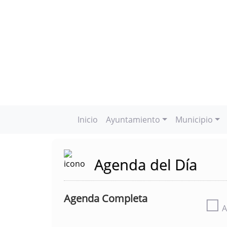
Inicio
Ayuntamiento
Municipio
Agenda del Día
Agenda Completa
☐
A