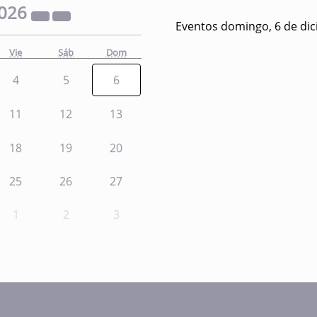
026
Eventos domingo, 6 de di
Vie
Sáb
Dom
4
5
6
11
12
13
18
19
20
25
26
27
1
2
3