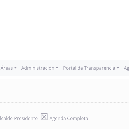
Áreas
Administración
Portal de Transparencia
Ag
☒
lcalde-Presidente
Agenda Completa