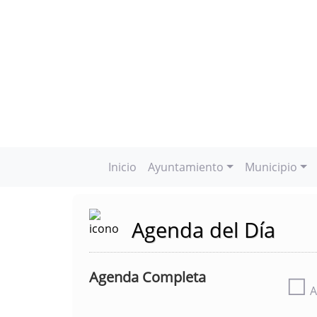
Inicio
Ayuntamiento
Municipio
Agenda del Día
Agenda Completa
☐
A