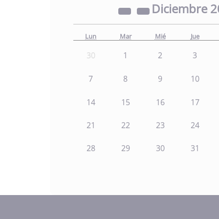
Diciembre
2
Lun
Mar
Mié
Jue
30
1
2
3
7
8
9
10
14
15
16
17
21
22
23
24
28
29
30
31