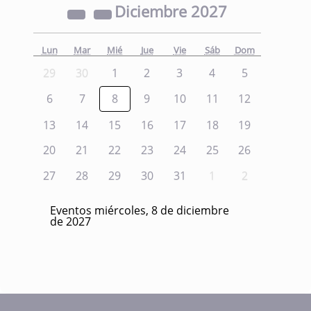
Diciembre
2027
Lun
Mar
Mié
Jue
Vie
Sáb
Dom
29
30
1
2
3
4
5
6
7
8
9
10
11
12
13
14
15
16
17
18
19
20
21
22
23
24
25
26
27
28
29
30
31
1
2
Eventos miércoles, 8 de diciembre
de 2027