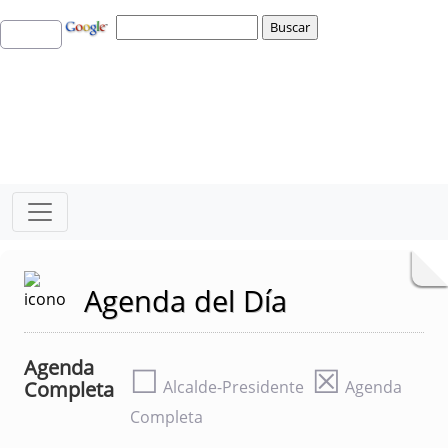
Agenda del Día
Agenda
☐
☒
Completa
Alcalde-Presidente
Agenda
Completa