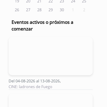
19
20
21
22
23
24
25
26
27
28
29
30
1
2
Eventos activos o próximos a
comenzar
Del 04-08-2026 al 13-08-2026
.
CINE: ladrones de Fuego