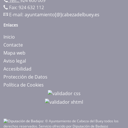
Telf.:
924 600 009
Fax: 924 632 112
E-mail:
ayuntamiento[@]cabezadelbuey.es
Enlaces
Inicio
Contacte
Mapa web
Aviso legal
Accesibilidad
Protección de Datos
Política de Cookies
© Ayuntamiento de Cabeza del Buey todos los
derechos reservados.
Servicio ofrecido por Diputación de Badajoz