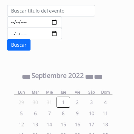
Septiembre
2022
Lun
Mar
Mié
Jue
Vie
Sáb
Dom
29
30
31
1
2
3
4
5
6
7
8
9
10
11
12
13
14
15
16
17
18