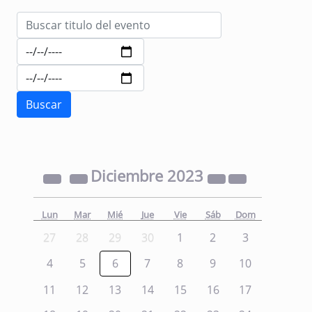
Diciembre
2023
Lun
Mar
Mié
Jue
Vie
Sáb
Dom
27
28
29
30
1
2
3
4
5
6
7
8
9
10
11
12
13
14
15
16
17