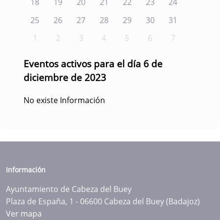
18
19
20
21
22
23
24
25
26
27
28
29
30
31
1
2
3
4
5
6
7
Eventos activos para el día 6 de
diciembre de 2023
No existe Información
Información
Ayuntamiento de Cabeza del Buey
Plaza de España, 1 - 06600 Cabeza del Buey (Badajoz)
Ver mapa