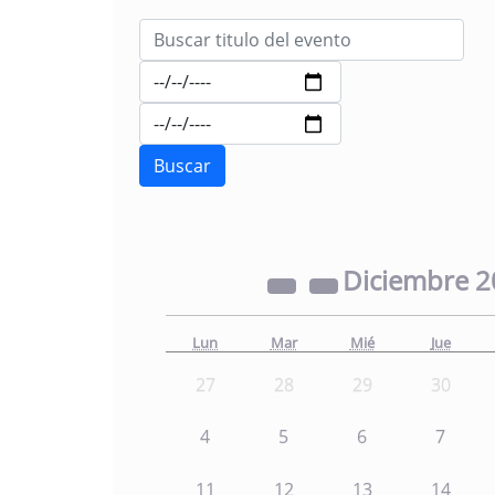
Diciembre
2
Lun
Mar
Mié
Jue
27
28
29
30
4
5
6
7
11
12
13
14