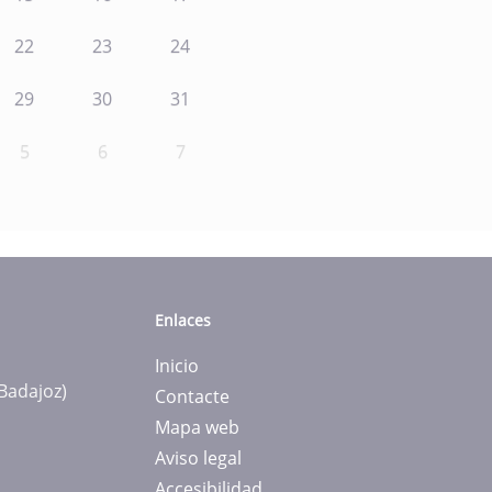
22
23
24
29
30
31
5
6
7
Enlaces
Inicio
(Badajoz)
Contacte
Mapa web
Aviso legal
Accesibilidad