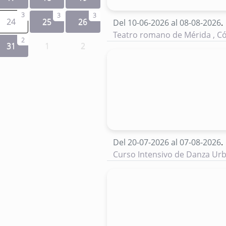
3
3
3
24
25
26
Del 10-06-2026 al 08-08-2026
.
Teatro romano de Mérida , 
2
31
1
2
Del 20-07-2026 al 07-08-2026
.
Curso Intensivo de Danza Ur