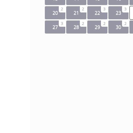
2
2
3
3
20
21
22
23
3
2
2
2
27
28
29
30