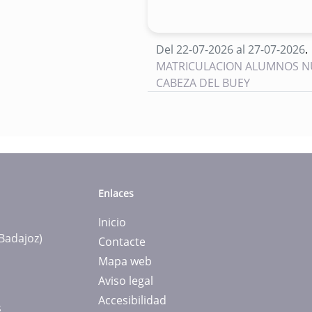
Del 22-07-2026 al 27-07-2026
.
MATRICULACION ALUMNOS NUEV
CABEZA DEL BUEY
Enlaces
Inicio
(Badajoz)
Contacte
Mapa web
Aviso legal
Accesibilidad
s