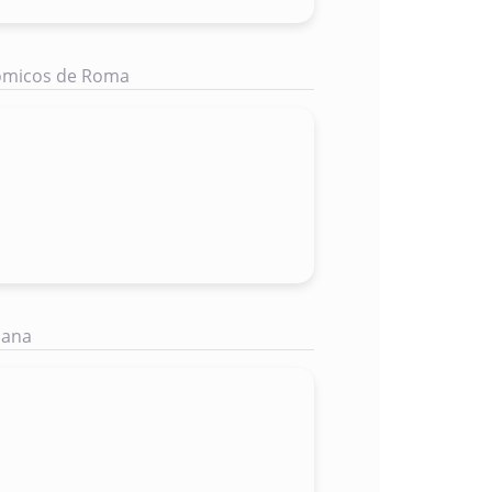
Cómicos de Roma
bana