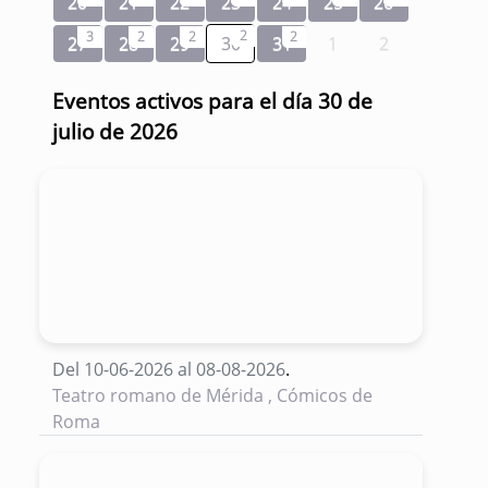
20
21
22
23
24
25
26
2
3
2
2
2
27
28
29
30
31
1
2
Eventos activos para el día 30 de
julio de 2026
Del 10-06-2026 al 08-08-2026
.
Teatro romano de Mérida , Cómicos de
Roma