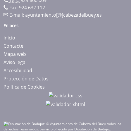
Telf.:
924 600 009
Fax: 924 632 112
E-mail:
ayuntamiento[@]cabezadelbuey.es
Enlaces
Inicio
Contacte
Mapa web
Aviso legal
Accesibilidad
Protección de Datos
Política de Cookies
© Ayuntamiento de Cabeza del Buey todos los
derechos reservados.
Servicio ofrecido por Diputación de Badajoz