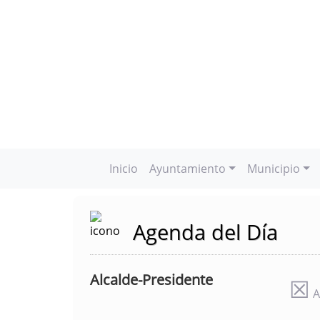
Inicio
Ayuntamiento
Municipio
Agenda del Día
Alcalde-Presidente
☒
A