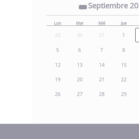
Septiembre
2
Lun
Mar
Mié
Jue
29
30
31
1
5
6
7
8
12
13
14
15
19
20
21
22
26
27
28
29