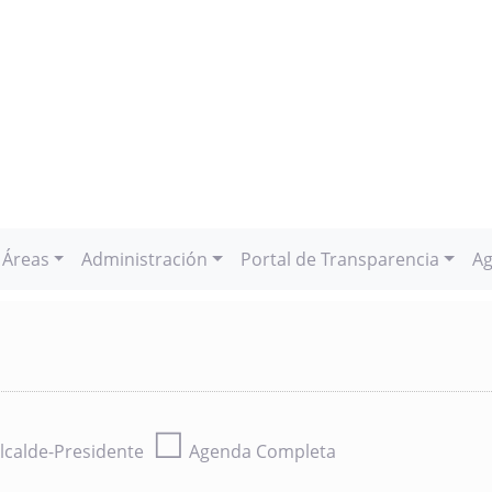
Áreas
Administración
Portal de Transparencia
Ag
☐
lcalde-Presidente
Agenda Completa