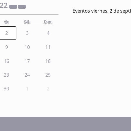
022
Eventos viernes, 2 de sep
Vie
Sáb
Dom
2
3
4
9
10
11
16
17
18
23
24
25
30
1
2