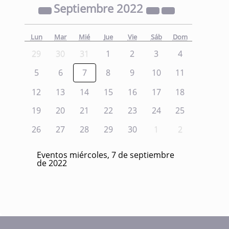
Septiembre
2022
Lun
Mar
Mié
Jue
Vie
Sáb
Dom
29
30
31
1
2
3
4
5
6
7
8
9
10
11
12
13
14
15
16
17
18
19
20
21
22
23
24
25
26
27
28
29
30
1
2
Eventos miércoles, 7 de septiembre
de 2022