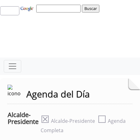
Agenda del Día
Alcalde-
☒
☐
Presidente
Alcalde-Presidente
Agenda
Completa