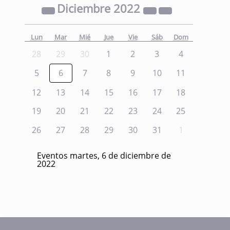
Diciembre
2022
Lun
Mar
Mié
Jue
Vie
Sáb
Dom
28
29
30
1
2
3
4
5
6
7
8
9
10
11
12
13
14
15
16
17
18
19
20
21
22
23
24
25
26
27
28
29
30
31
1
Eventos martes, 6 de diciembre de
2022