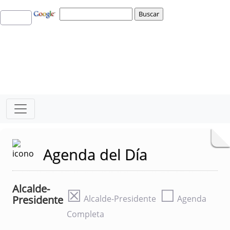
Agenda del Día
Alcalde-
☒
☐
Presidente
Alcalde-Presidente
Agenda
Completa