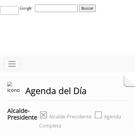
Agenda del Día
Alcalde-
☒
☐
Presidente
Alcalde-Presidente
Agenda
Completa