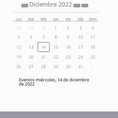
Diciembre
2022
Lun
Mar
Mié
Jue
Vie
Sáb
Dom
28
29
30
1
2
3
4
5
6
7
8
9
10
11
12
13
14
15
16
17
18
19
20
21
22
23
24
25
26
27
28
29
30
31
1
Eventos miércoles, 14 de diciembre
de 2022