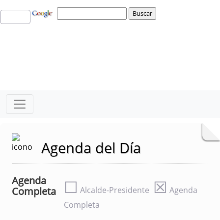
Agenda del Día
Agenda
☐
☒
Completa
Alcalde-Presidente
Agenda
Completa