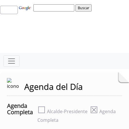
Agenda del Día
Agenda
☐
☒
Completa
Alcalde-Presidente
Agenda
Completa