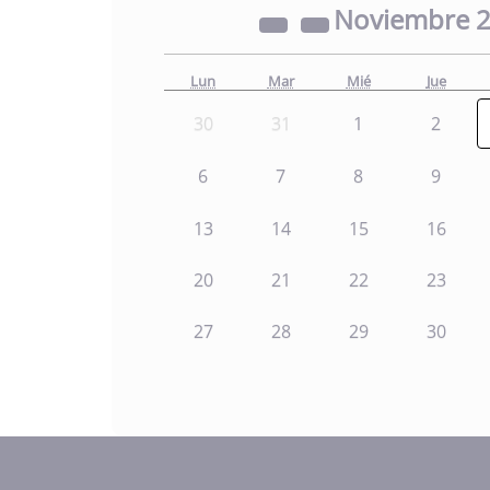
Noviembre
Lun
Mar
Mié
Jue
30
31
1
2
6
7
8
9
13
14
15
16
20
21
22
23
27
28
29
30