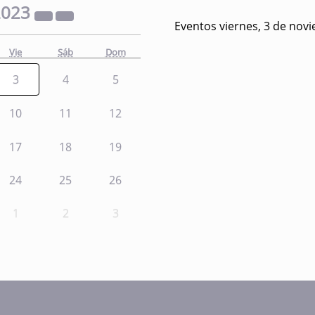
2023
Eventos viernes, 3 de nov
Vie
Sáb
Dom
3
4
5
10
11
12
17
18
19
24
25
26
1
2
3