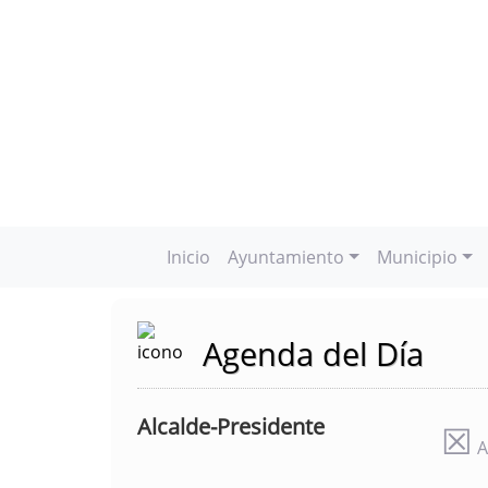
Inicio
Ayuntamiento
Municipio
Agenda del Día
Alcalde-Presidente
☒
A