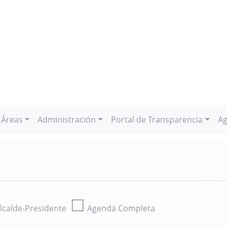
Áreas
Administración
Portal de Transparencia
Ag
☐
lcalde-Presidente
Agenda Completa