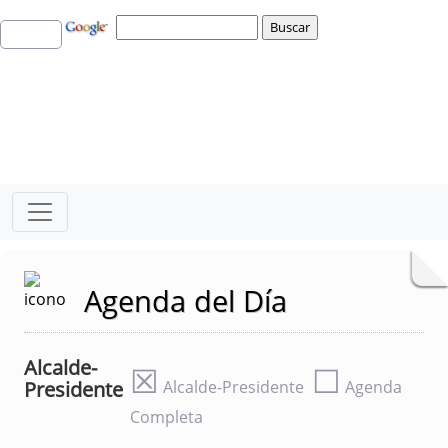
Agenda del Día
Alcalde-
☒
☐
Presidente
Alcalde-Presidente
Agenda
Completa