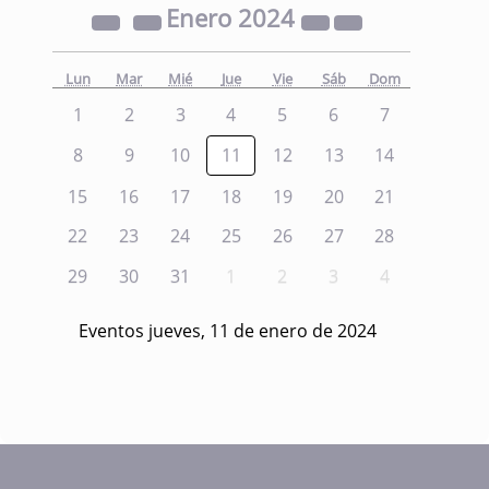
Enero
2024
Lun
Mar
Mié
Jue
Vie
Sáb
Dom
1
2
3
4
5
6
7
8
9
10
11
12
13
14
15
16
17
18
19
20
21
22
23
24
25
26
27
28
29
30
31
1
2
3
4
Eventos jueves, 11 de enero de 2024