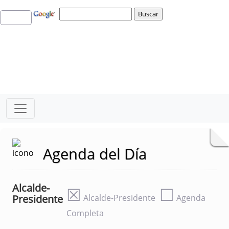
Agenda del Día
Alcalde-
☒
☐
Presidente
Alcalde-Presidente
Agenda
Completa