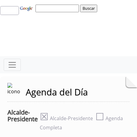
Agenda del Día
Alcalde-
☒
☐
Presidente
Alcalde-Presidente
Agenda
Completa