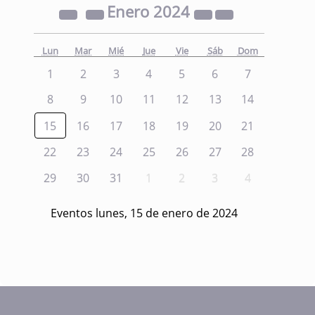
Enero
2024
Lun
Mar
Mié
Jue
Vie
Sáb
Dom
1
2
3
4
5
6
7
8
9
10
11
12
13
14
15
16
17
18
19
20
21
22
23
24
25
26
27
28
29
30
31
1
2
3
4
Eventos lunes, 15 de enero de 2024