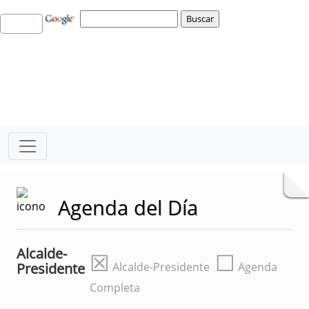
Agenda del Día
Alcalde-
☒
☐
Presidente
Alcalde-Presidente
Agenda
Completa